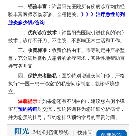
一、经验丰富：
许昌阳光医院所有疾病诊疗均由经
验丰富医师亲临亲诊、全程把关。
》》》治疗急性前列
腺炎多少钱?咨询
二、优良诊疗技术：
许昌阳光医院引进优良的诊疗
技术，该疗不开刀、不住院，不影响正常生活和工作。
三、收费标准：
收费价格由市、市等制定并严格监
督，充分满足低收入患者的诊疗需求，实质性地帮助百
姓节省开支。
四、保护患者隐私：
医院特别增设夜间门诊，严格
执行“一医一患一诊室”的私密问诊制度，就诊环境独
立。
温馨提示：
如果您还有不明白的，建议您右侧小弹
窗与
预约咨询
对交流，预约咨询将为您详细分析病情，
并为您预约挂号，节约您排队预约拿号的宝贵时间。