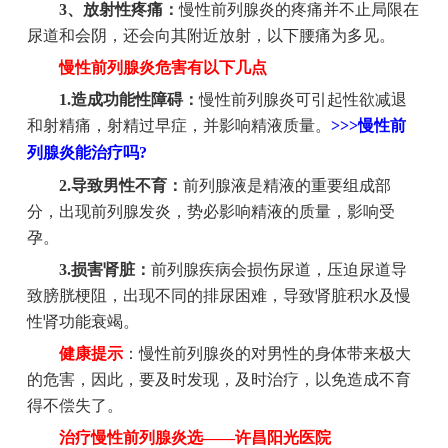
3、放射性疼痛：
慢性前列腺炎的疼痛并不止局限在
尿道和会阴，还会向其附近放射，以下腰痛为多见。
慢性前列腺炎危害有以下几点
1.造成功能性障碍：
慢性前列腺炎可引起性欲减退
和射精痛，射精过早症，并影响精液质量。
>>>慢性前
列腺炎能治疗吗?
2.导致男性不育：
前列腺液是精液的重要组成部
分，出现前列腺发炎，势必影响精液的质量，影响受
孕。
3.损害肾脏：
前列腺疾病会损伤尿道，压迫尿道导
致膀胱梗阻，出现不同的排尿困难，导致肾脏积水及慢
性肾功能衰竭。
健康提示
：慢性前列腺炎的对男性的身体带来极大
的危害，因此，要及时发现，及时治疗，以免造成不育
得不偿失了。
治疗慢性前列腺炎选——许昌阳光医院