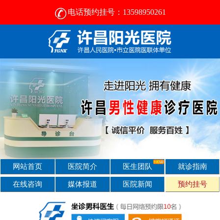
电话预约挂号：13598950261
许昌男科病医院那好- [2024新资讯] -许昌男科医院
网站首页
医院简介
医生团队
就诊指南
在线咨询
媒体报道
医院新闻
预约挂号