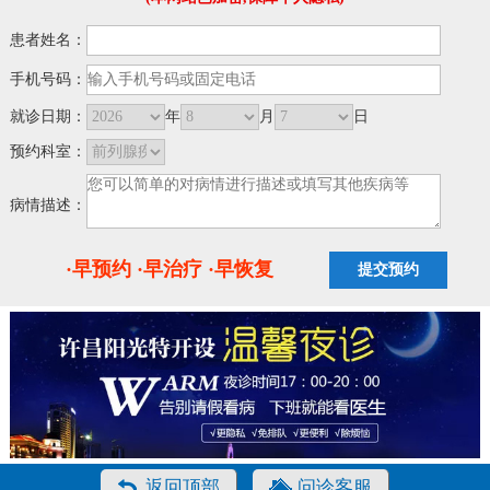
患者姓名：
手机号码：
就诊日期：
年
月
日
预约科室：
病情描述：
·早预约 ·早治疗 ·早恢复
返回顶部
问诊客服