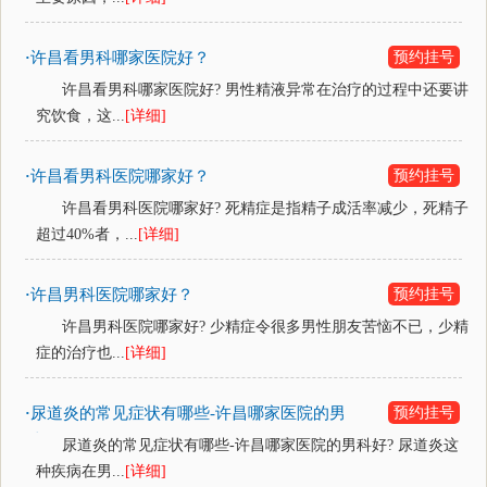
许昌看男科哪家医院好？
预约挂号
·
许昌看男科哪家医院好? 男性精液异常在治疗的过程中还要讲
究饮食，这...
[详细]
许昌看男科医院哪家好？
预约挂号
·
许昌看男科医院哪家好? 死精症是指精子成活率减少，死精子
超过40%者，...
[详细]
许昌男科医院哪家好？
预约挂号
·
许昌男科医院哪家好? 少精症令很多男性朋友苦恼不已，少精
症的治疗也...
[详细]
尿道炎的常见症状有哪些-许昌哪家医院的男
预约挂号
·
科好？
尿道炎的常见症状有哪些-许昌哪家医院的男科好? 尿道炎这
种疾病在男...
[详细]