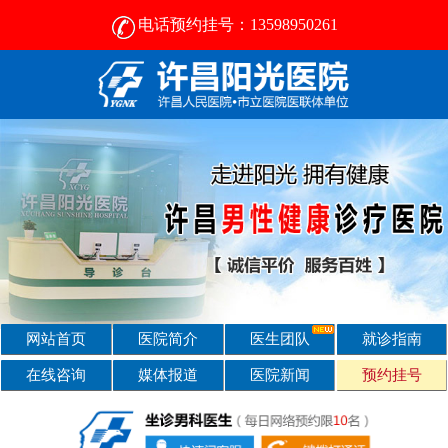
电话预约挂号：13598950261
许昌男科病医院那好- [2025新资讯] -许昌男科医院
网站首页
医院简介
医生团队
就诊指南
在线咨询
媒体报道
医院新闻
预约挂号