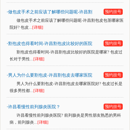
做包皮手术之前应该了解哪些问题呢-许昌割
预约挂号
·
包皮包茎哪家医院好？
做包皮手术之前应该了解哪些问题呢-许昌割包皮包茎哪家医
院好? 包皮...
[详细]
割包皮也得看时间-许昌割包皮比较好的医院
预约挂号
·
是哪家？
割包皮也得看时间-许昌割包皮比较好的医院是哪家? 包皮过
长对于男性...
[详细]
男人为什么要割包皮-许昌割包皮去哪家医院
预约挂号
·
好？
男人为什么要割包皮-许昌割包皮去哪家医院好? 包皮过长是
很多男性都...
[详细]
许昌看慢性前列腺炎医院？
预约挂号
·
许昌看慢性前列腺炎医院? 前列腺炎是男性朋友熟悉的男科
病，前列腺炎...
[详细]