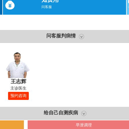
问客服
问客服判病情
王志辉
主诊医生
预约咨询
给自己自测疾病
早泄调理