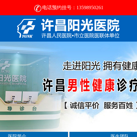
电话预约挂号：13598950261
许昌男科病医院那好- [2025新资讯] -许昌男科医院
医院简介
医生团队